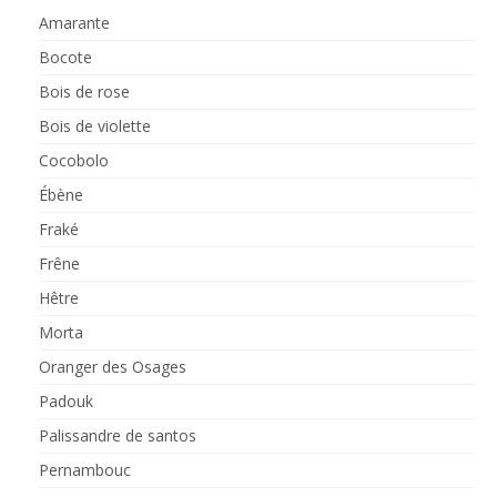
Amarante
Bocote
Bois de rose
Bois de violette
Cocobolo
Ébène
Fraké
Frêne
Hêtre
Morta
Oranger des Osages
Padouk
Palissandre de santos
Pernambouc