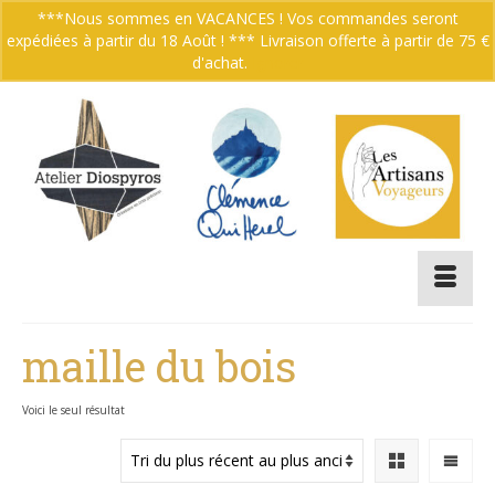
***Nous sommes en VACANCES ! Vos commandes seront
expédiées à partir du 18 Août ! *** Livraison offerte à partir de 75 €
Votre panier
-
0.00
€
d'achat.
Ignorer
maille du bois
Voici le seul résultat