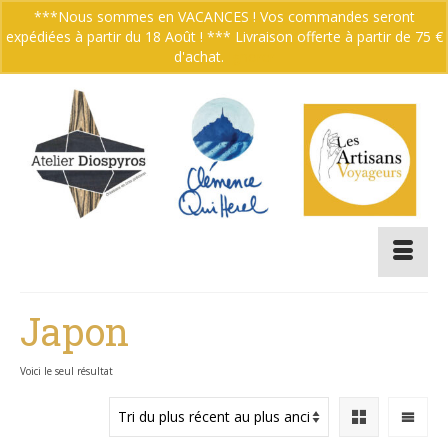
***Nous sommes en VACANCES ! Vos commandes seront
expédiées à partir du 18 Août ! *** Livraison offerte à partir de 75 €
Votre panier
-
0.00
€
d'achat.
Ignorer
Japon
Voici le seul résultat