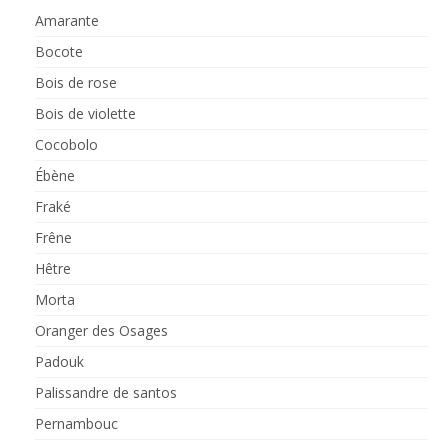
Amarante
Bocote
Bois de rose
Bois de violette
Cocobolo
Ébène
Fraké
Frêne
Hêtre
Morta
Oranger des Osages
Padouk
Palissandre de santos
Pernambouc