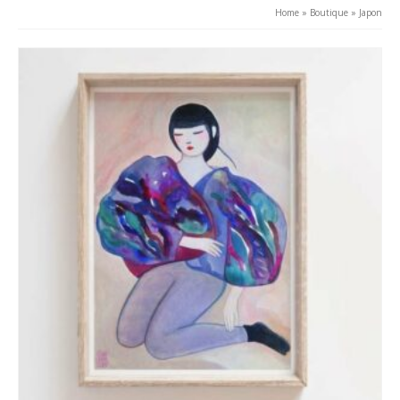
Home
»
Boutique
»
Japon