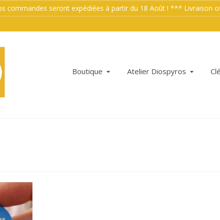
mmandes seront expédiées à partir du 18 Août ! *** Livraison offe
Boutique
Atelier Diospyros
Cl