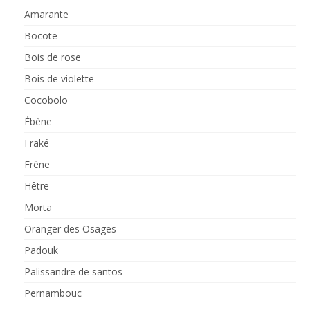
Amarante
Bocote
Bois de rose
Bois de violette
Cocobolo
Ébène
Fraké
Frêne
Hêtre
Morta
Oranger des Osages
Padouk
Palissandre de santos
Pernambouc