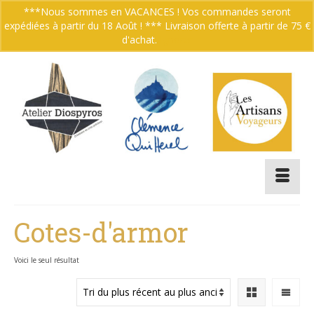
***Nous sommes en VACANCES ! Vos commandes seront
expédiées à partir du 18 Août ! *** Livraison offerte à partir de 75 €
Votre panier
-
0.00
€
d'achat.
Ignorer
Cotes-d'armor
Voici le seul résultat