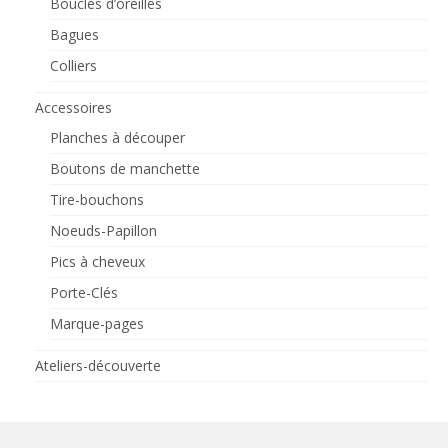
Boucles d’oreilles
Bagues
Colliers
Accessoires
Planches à découper
Boutons de manchette
Tire-bouchons
Noeuds-Papillon
Pics à cheveux
Porte-Clés
Marque-pages
Ateliers-découverte