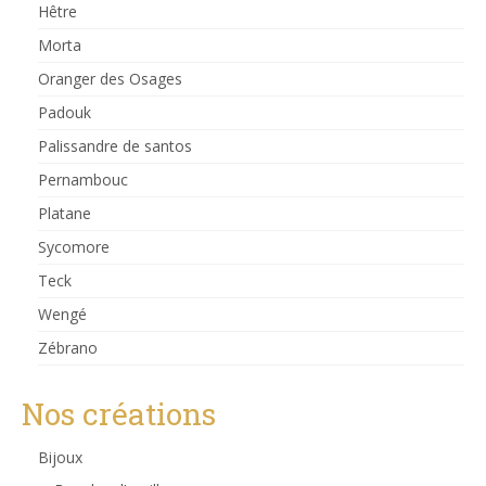
Hêtre
Morta
Oranger des Osages
Padouk
Palissandre de santos
Pernambouc
Platane
Sycomore
Teck
Wengé
Zébrano
Nos créations
Bijoux