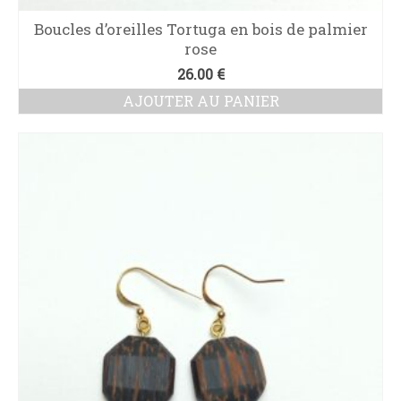
Boucles d’oreilles Tortuga en bois de palmier
rose
26.00
€
AJOUTER AU PANIER