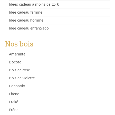
Idées cadeau à moins de 25 €
Idée cadeau femme
Idée cadeau homme
Idée cadeau enfant/ado
Nos bois
Amarante
Bocote
Bois de rose
Bois de violette
Cocobolo
Ébène
Fraké
Frêne