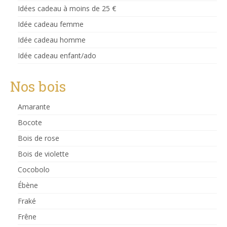
Idées cadeau à moins de 25 €
Idée cadeau femme
Idée cadeau homme
Idée cadeau enfant/ado
Nos bois
Amarante
Bocote
Bois de rose
Bois de violette
Cocobolo
Ébène
Fraké
Frêne