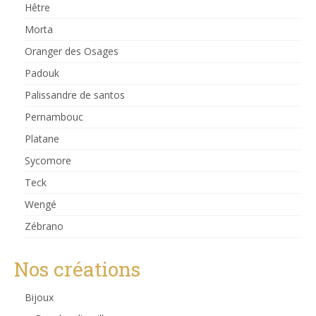
Hêtre
Morta
Oranger des Osages
Padouk
Palissandre de santos
Pernambouc
Platane
Sycomore
Teck
Wengé
Zébrano
Nos créations
Bijoux