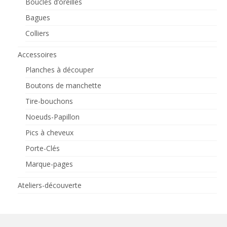
Boucles d’oreilles
Bagues
Colliers
Accessoires
Planches à découper
Boutons de manchette
Tire-bouchons
Noeuds-Papillon
Pics à cheveux
Porte-Clés
Marque-pages
Ateliers-découverte