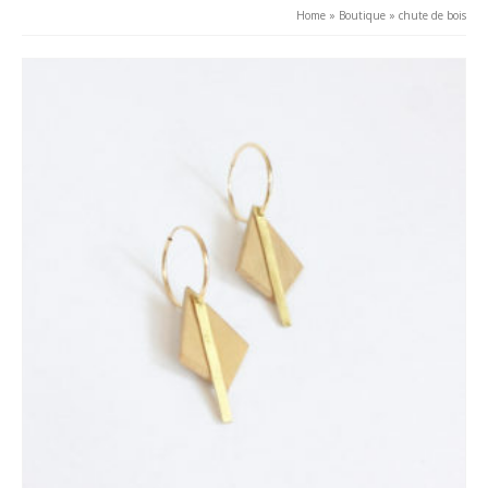
Home
»
Boutique
»
chute de bois