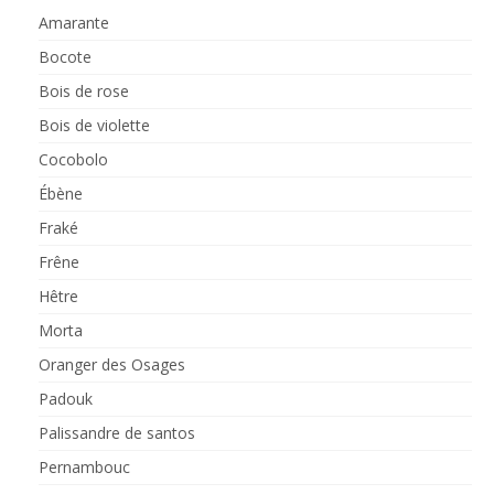
Amarante
Bocote
Bois de rose
Bois de violette
Cocobolo
Ébène
Fraké
Frêne
Hêtre
Morta
Oranger des Osages
Padouk
Palissandre de santos
Pernambouc