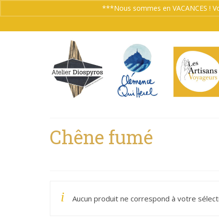
***Nous sommes en VACANCES ! Vos co
Chêne fumé
Aucun produit ne correspond à votre sélect