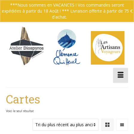
***Nous sommes en VACANCES ! Vos commandes seront
expédiées à partir du 18 Août ! *** Livraison offerte à partir de 75 €
Votre panier
-
0.00
€
d'achat.
Ignorer
Cartes
Voici le seul résultat