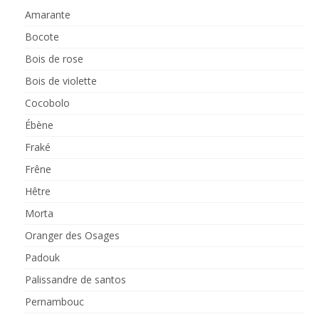
Amarante
Bocote
Bois de rose
Bois de violette
Cocobolo
Ébène
Fraké
Frêne
Hêtre
Morta
Oranger des Osages
Padouk
Palissandre de santos
Pernambouc