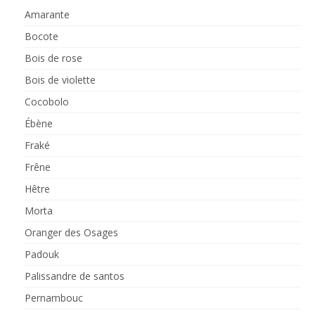
Amarante
Bocote
Bois de rose
Bois de violette
Cocobolo
Ébène
Fraké
Frêne
Hêtre
Morta
Oranger des Osages
Padouk
Palissandre de santos
Pernambouc