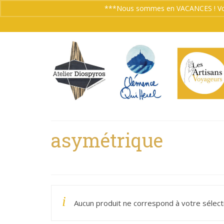
***Nous sommes en VACANCES ! Vos co
asymétrique
Aucun produit ne correspond à votre sélect