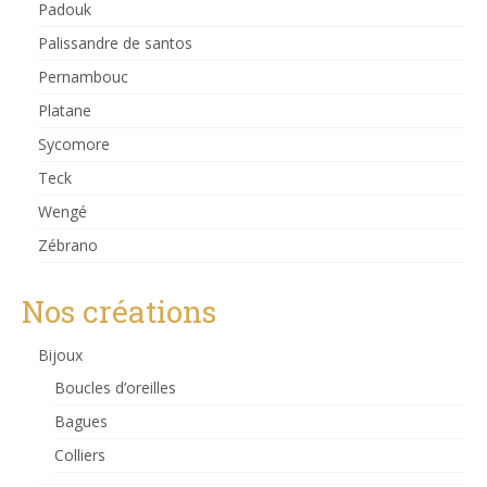
Padouk
Palissandre de santos
Pernambouc
Platane
Sycomore
Teck
Wengé
Zébrano
Nos créations
Bijoux
Boucles d’oreilles
Bagues
Colliers