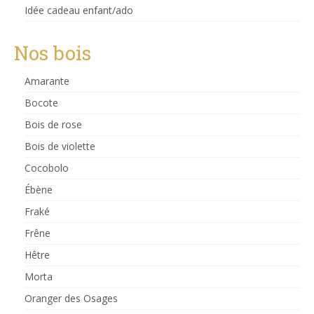
Idée cadeau enfant/ado
Nos bois
Amarante
Bocote
Bois de rose
Bois de violette
Cocobolo
Ébène
Fraké
Frêne
Hêtre
Morta
Oranger des Osages