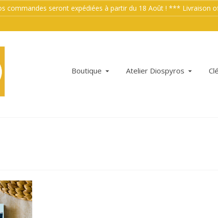
mmandes seront expédiées à partir du 18 Août ! *** Livraison offe
Boutique
Atelier Diospyros
Cl