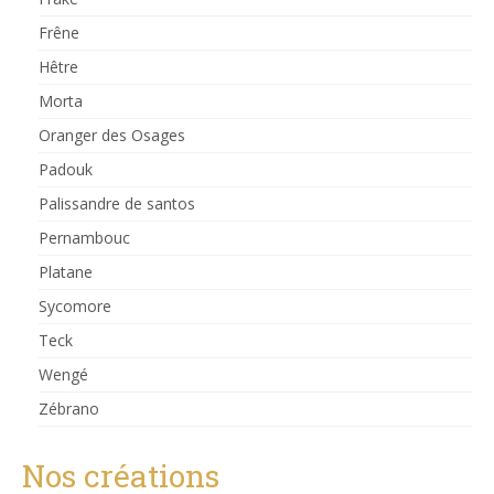
Frêne
Hêtre
Morta
Oranger des Osages
Padouk
Palissandre de santos
Pernambouc
Platane
Sycomore
Teck
Wengé
Zébrano
Nos créations